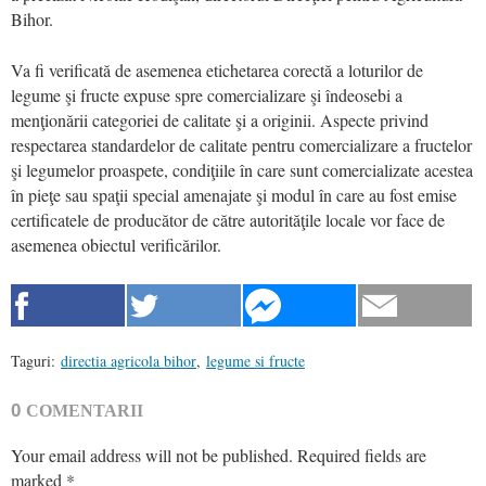
Bihor.
Va fi verificată de asemenea etichetarea corectă a loturilor de
legume şi fructe expuse spre comercializare şi îndeosebi a
menţionării categoriei de calitate şi a originii. Aspecte privind
respectarea standardelor de calitate pentru comercializare a fructelor
şi legumelor proaspete, condiţiile în care sunt comercializate acestea
în pieţe sau spaţii special amenajate şi modul în care au fost emise
certificatele de producător de către autorităţile locale vor face de
asemenea obiectul verificărilor.
Taguri:
directia agricola bihor
,
legume si fructe
0
COMENTARII
Your email address will not be published.
Required fields are
marked
*