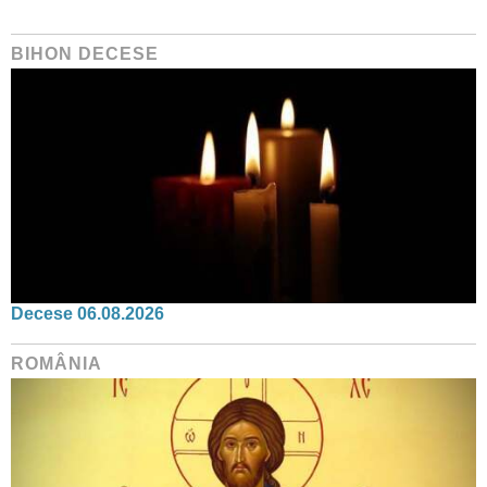
BIHON DECESE
Decese 06.08.2026
ROMÂNIA