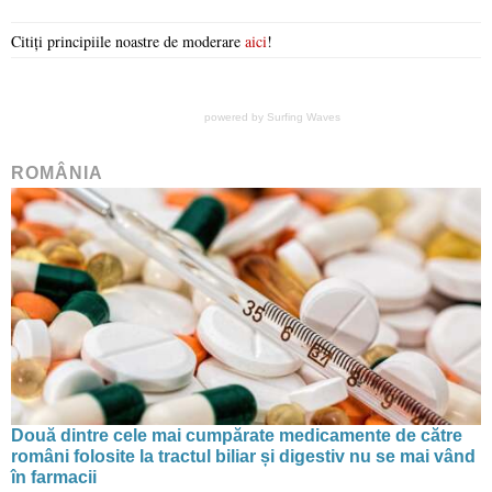
Citiți principiile noastre de moderare
aici
!
powered by
Surfing Waves
ROMÂNIA
Două dintre cele mai cumpărate medicamente de către
români folosite la tractul biliar și digestiv nu se mai vând
în farmacii