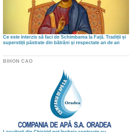
Ce este interzis să faci de Schimbarea la Față. Tradiții și
superstiții păstrate din bătrâni și respectate an de an
BIHON CAO
Locuitorii din Chișirid pot încheia contracte cu