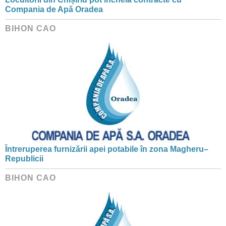
Compania de Apă Oradea
BIHON CAO
Întreruperea furnizării apei potabile în zona Magheru–
Republicii
BIHON CAO