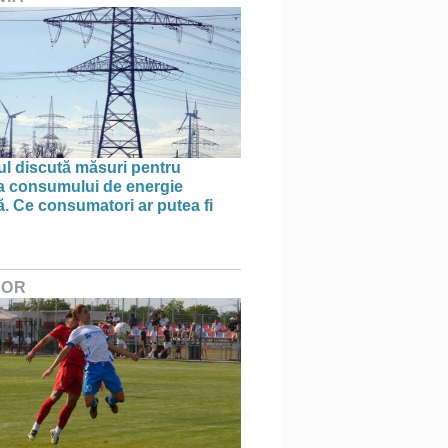
l discută măsuri pentru
ea consumului de energie
ă. Ce consumatori ar putea fi
HOR