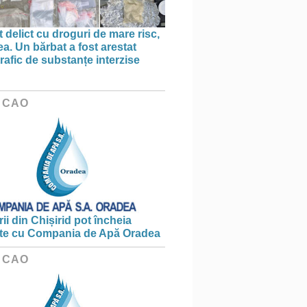
 delict cu droguri de mare risc,
a. Un bărbat a fost arestat
rafic de substanțe interzise
 CAO
ii din Chișirid pot încheia
te cu Compania de Apă Oradea
 CAO