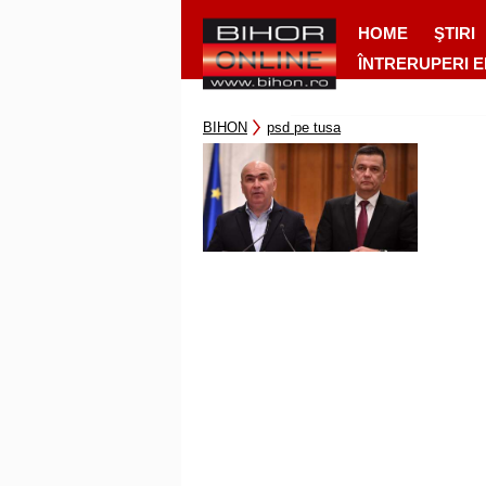
HOME
ŞTIRI
ÎNTRERUPERI 
BIHON
psd pe tusa