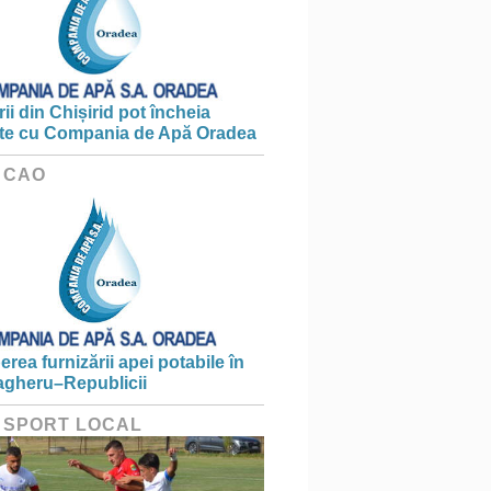
ii din Chișirid pot încheia
te cu Compania de Apă Oradea
 CAO
erea furnizării apei potabile în
gheru–Republicii
 SPORT LOCAL