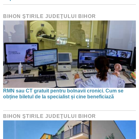
BIHON ŞTIRILE JUDEŢULUI BIHOR
RMN sau CT gratuit pentru bolnavii cronici. Cum se
obține biletul de la specialist și cine beneficiază
BIHON ŞTIRILE JUDEŢULUI BIHOR