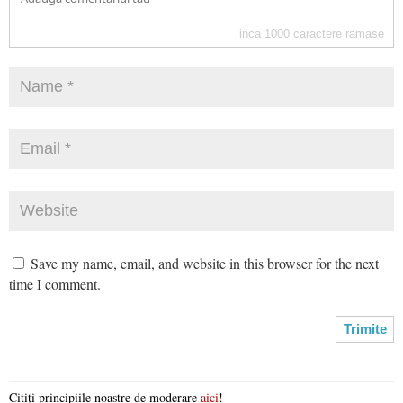
inca
1000
caractere ramase
Save my name, email, and website in this browser for the next
time I comment.
Citiți principiile noastre de moderare
aici
!