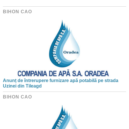
BIHON CAO
Anunț de întrerupere furnizare apă potabilă pe strada
Uzinei din Tileagd
BIHON CAO