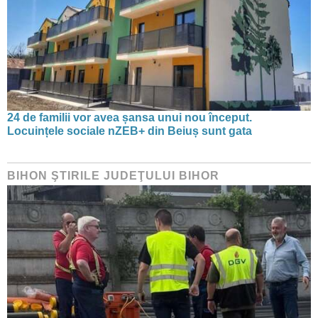
24 de familii vor avea șansa unui nou început.
Locuințele sociale nZEB+ din Beiuș sunt gata
BIHON ŞTIRILE JUDEŢULUI BIHOR