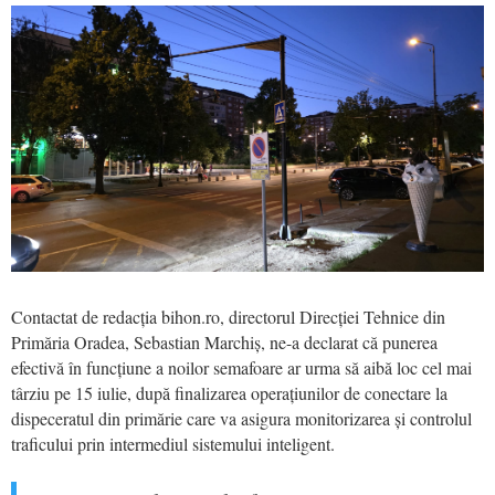
Contactat de redacția bihon.ro, directorul Direcției Tehnice din
Primăria Oradea, Sebastian Marchiș, ne-a declarat că punerea
efectivă în funcțiune a noilor semafoare ar urma să aibă loc cel mai
târziu pe 15 iulie, după finalizarea operațiunilor de conectare la
dispeceratul din primărie care va asigura monitorizarea și controlul
traficului prin intermediul sistemului inteligent.