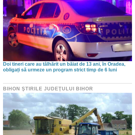
Doi tineri care au tâlhărit un băiat de 13 ani, în Oradea,
obligați să urmeze un program strict timp de 6 luni
BIHON ŞTIRILE JUDEŢULUI BIHOR