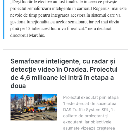
„Deși lucrările efective au fost finalizate în ceea ce privește
proiectul semaforizării inteligente în cartierul Rogerius, mai este
nevoie de timp pentru integrarea acestora în sistemul care va
gestiona funcționalitatea acelor semafoare, iar cel mai târziu
până pe 15 iulie acest lucru va fi realizat.” ne-a declarat
directorul Marchiș.