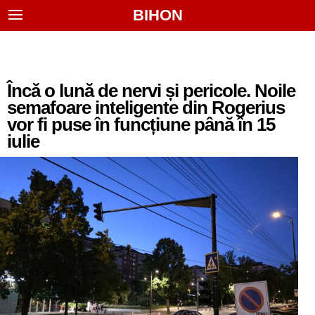
BIHON
Încă o lună de nervi și pericole. Noile
semafoare inteligente din Rogerius
vor fi puse în funcțiune până în 15
iulie