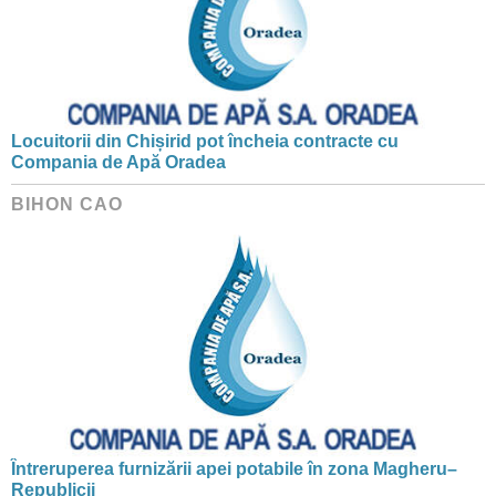
Locuitorii din Chișirid pot încheia contracte cu
Compania de Apă Oradea
BIHON CAO
Întreruperea furnizării apei potabile în zona Magheru–
Republicii