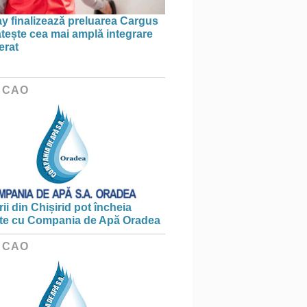
 finalizează preluarea Cargus
ătește cea mai amplă integrare
erat
 CAO
ii din Chișirid pot încheia
te cu Compania de Apă Oradea
 CAO