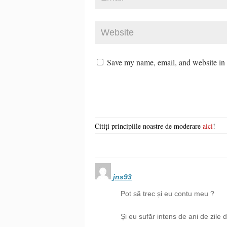
Save my name, email, and website in t
Citiți principiile noastre de moderare
aici
!
jns93
Pot să trec și eu contu meu ?
Și eu sufăr intens de ani de zile