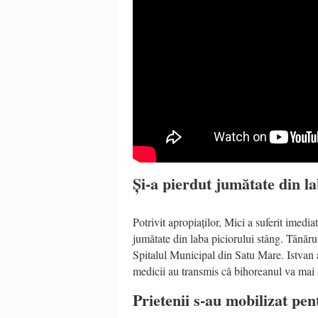
Și-a pierdut jumătate din la
Potrivit apropiaților, Mici a suferit imedia
jumătate din laba piciorului stâng. Tânărul
Spitalul Municipal din Satu Mare. Istvan a
medicii au transmis că bihoreanul va mai a
Prietenii s-au mobilizat pen