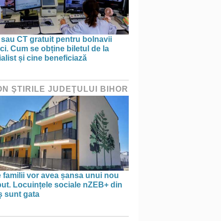
sau CT gratuit pentru bolnavii
ci. Cum se obține biletul de la
alist și cine beneficiază
ON ŞTIRILE JUDEŢULUI BIHOR
 familii vor avea șansa unui nou
ut. Locuințele sociale nZEB+ din
ș sunt gata