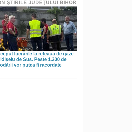
ON ŞTIRILE JUDEŢULUI BIHOR
ceput lucrările la rețeaua de gaze
idișelu de Sus. Peste 1.200 de
dării vor putea fi racordate