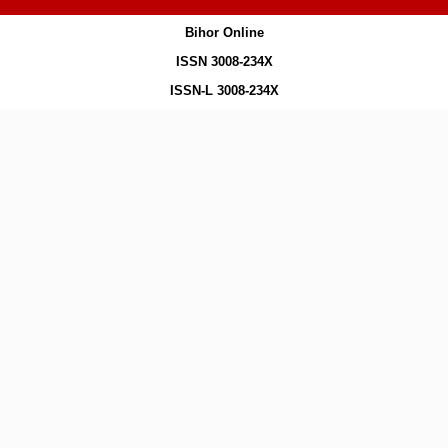
Bihor Online
ISSN 3008-234X
ISSN-L 3008-234X